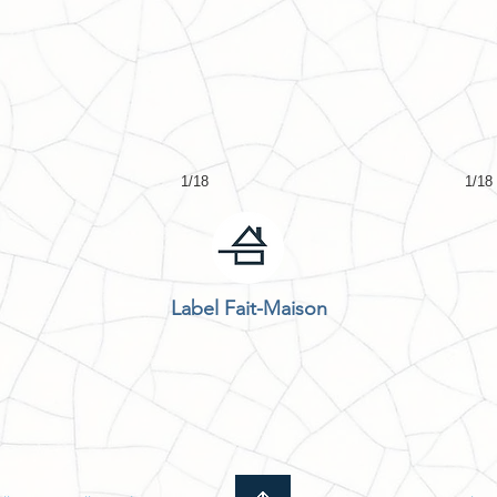
1/18
1/18
Label Fait-Maison